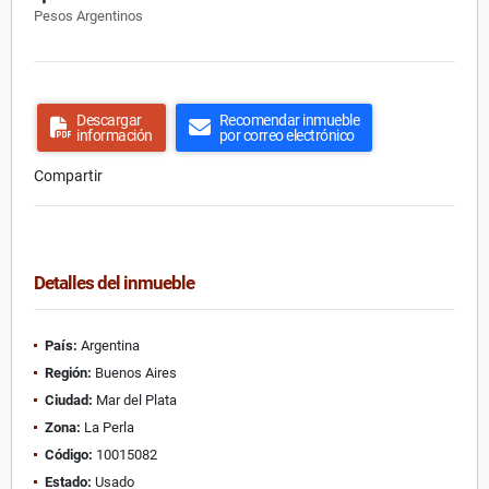
Pesos Argentinos
Descargar
Recomendar inmueble
información
por correo electrónico
Compartir
Detalles del inmueble
País:
Argentina
Región:
Buenos Aires
Ciudad:
Mar del Plata
Zona:
La Perla
Código:
10015082
Estado:
Usado