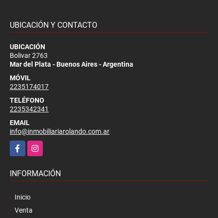
UBICACIÓN Y CONTACTO
UBICACIÓN
Bolivar 2763
Mar del Plata - Buenos Aires - Argentina
MÓVIL
2235174017
TELÉFONO
2235342341
EMAIL
info@inmobiliariarolando.com.ar
Facebook
Instagram
INFORMACIÓN
Inicio
Venta