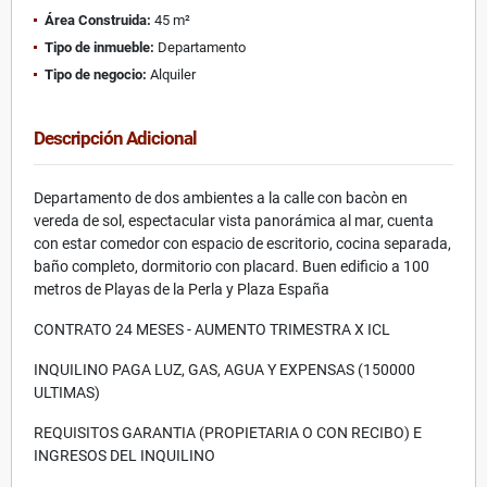
Área Construida:
45 m²
Tipo de inmueble:
Departamento
Tipo de negocio:
Alquiler
Descripción Adicional
Departamento de dos ambientes a la calle con bacòn en
vereda de sol, espectacular vista panorámica al mar, cuenta
con estar comedor con espacio de escritorio, cocina separada,
baño completo, dormitorio con placard. Buen edificio a 100
metros de Playas de la Perla y Plaza España
CONTRATO 24 MESES - AUMENTO TRIMESTRA X ICL
INQUILINO PAGA LUZ, GAS, AGUA Y EXPENSAS (150000
ULTIMAS)
REQUISITOS GARANTIA (PROPIETARIA O CON RECIBO) E
INGRESOS DEL INQUILINO