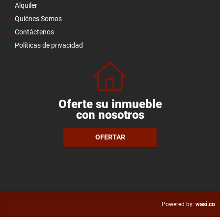
Alquiler
Quiénes Somos
Contáctenos
Políticas de privacidad
Oferte su inmueble
con nosotros
OFERTAR
wasi.co
Powered by: