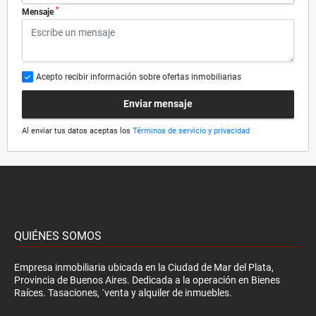
*
Mensaje
Acepto recibir información sobre ofertas inmobiliarias
Enviar mensaje
Al enviar tus datos aceptas los
Términos de servicio y privacidad
QUIÉNES SOMOS
Empresa inmobiliaria ubicada en la Ciudad de Mar del Plata,
Provincia de Buenos Aires. Dedicada a la operación en Bienes
Raíces. Tasaciones, ´venta y alquiler de inmuebles.