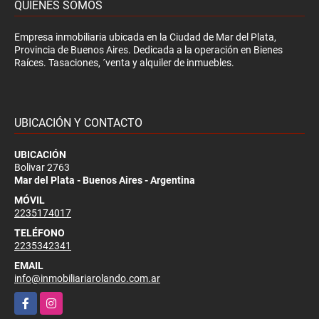
QUIÉNES SOMOS
Empresa inmobiliaria ubicada en la Ciudad de Mar del Plata,
Provincia de Buenos Aires. Dedicada a la operación en Bienes
Raíces. Tasaciones, ´venta y alquiler de inmuebles.
UBICACIÓN Y CONTACTO
UBICACIÓN
Bolivar 2763
Mar del Plata - Buenos Aires - Argentina
MÓVIL
2235174017
TELÉFONO
2235342341
EMAIL
info@inmobiliariarolando.com.ar
Facebook
Instagram