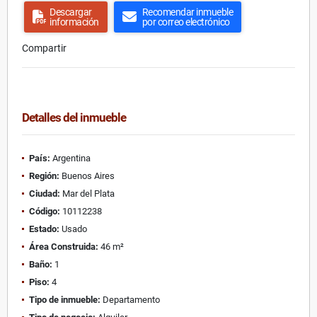
Descargar
Recomendar inmueble
información
por correo electrónico
Compartir
Detalles del inmueble
País:
Argentina
Región:
Buenos Aires
Ciudad:
Mar del Plata
Código:
10112238
Estado:
Usado
Área Construida:
46 m²
Baño:
1
Piso:
4
Tipo de inmueble:
Departamento