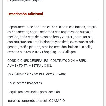
Tipo de negocio:
Alquiler
Descripción Adicional
Departamento de dos ambientes a la calle con balcòn, amplio
estar comedor, cocina separada con bajomesada nuevo a
medida, baño completo con bañera y vanitori, dormitorio al
contrafrente con amplio placard y baulera, excelente estado
general, recièn pintado, amplias medidas, balcòn a la calle,
cercano a Plaza Mitre y Shopping Los Gallegos
CONDICIONES GENERALES - CONTRATO X 24 MESES -
AUMENTO TRIMESTRAL X ICL
EXPENSAS A CARGO DEL PROPIETARIO
No se acepta mascotas
Requisitos necesarios para locación
ingresos comprobables del LOCATARIO