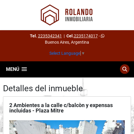
Tel.
2235342341
|
Cel.
2235174017
-
Buenos Aires, Argentina
Select Language
▼
MENÚ
Detalles del inmueble
2 Ambientes a la calle c/balcòn y expensas
incluidas - Plaza Mitre