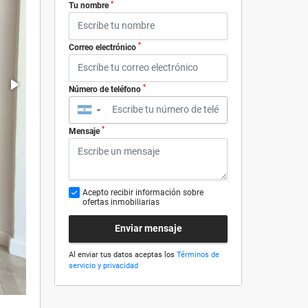
*
Tu nombre
*
Correo electrónico
*
Número de teléfono
▼
*
Mensaje
Acepto recibir información sobre
ofertas inmobiliarias
Enviar mensaje
Al enviar tus datos aceptas los
Términos de
servicio y privacidad