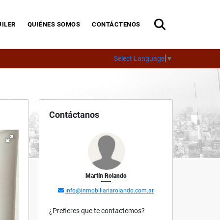
ILER
QUIÉNES SOMOS
CONTÁCTENOS
Select Language
▼
Contáctanos
Martín Rolando
info@inmobiliariarolando.com.ar
¿Prefieres que te contactemos?