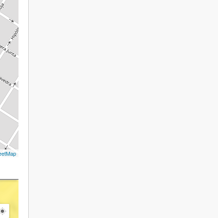
eetMap