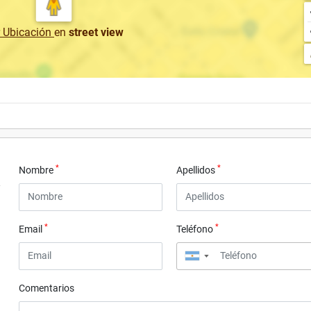
r Ubicación
en
street view
*
*
Nombre
Apellidos
*
*
Email
Teléfono
▼
Comentarios