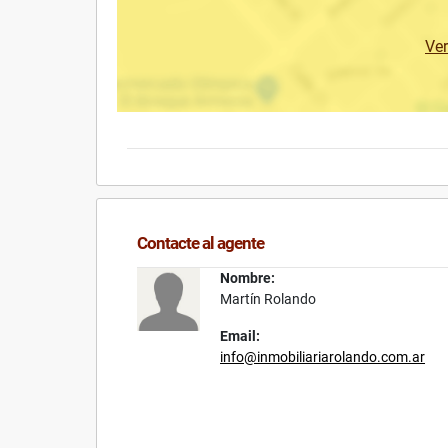
Ve
Contacte al agente
Nombre:
Martín Rolando
Email:
info@inmobiliariarolando.com.ar