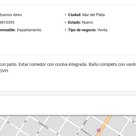
Buenos Aires
Ciudad:
Mar del Plata
9810395
Estado:
Nuevo
inmueble:
Departamento
Tipo de negocio:
Venta
con patio. Estar comedor con cocina integrada. Baño completo con vanito
n DVH.