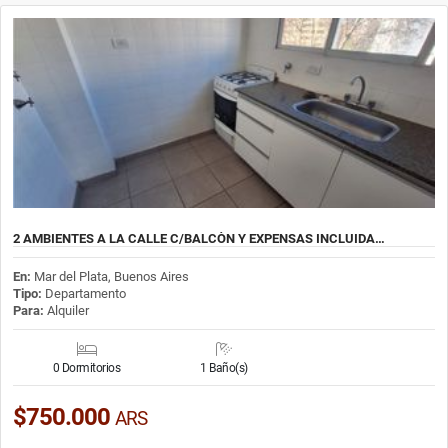
2 AMBIENTES A LA CALLE C/BALCÒN Y EXPENSAS INCLUIDA…
En:
Mar del Plata, Buenos Aires
Tipo:
Departamento
Para:
Alquiler
0 Dormitorios
1 Baño(s)
$750.000
ARS