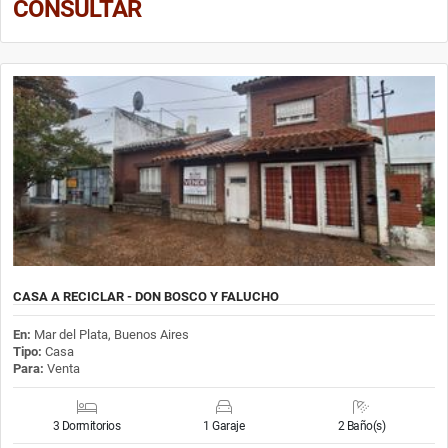
CONSULTAR
CASA A RECICLAR - DON BOSCO Y FALUCHO
En:
Mar del Plata, Buenos Aires
Tipo:
Casa
Para:
Venta
3 Dormitorios
1 Garaje
2 Baño(s)