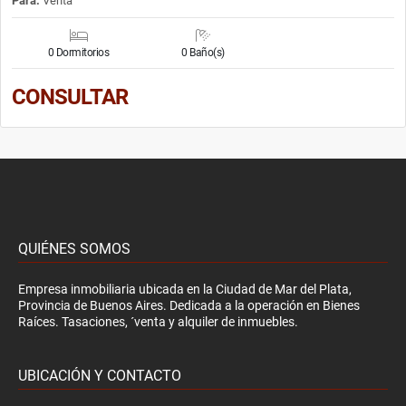
Para:
Venta
0 Dormitorios
0 Baño(s)
CONSULTAR
QUIÉNES SOMOS
Empresa inmobiliaria ubicada en la Ciudad de Mar del Plata,
Provincia de Buenos Aires. Dedicada a la operación en Bienes
Raíces. Tasaciones, ´venta y alquiler de inmuebles.
UBICACIÓN Y CONTACTO