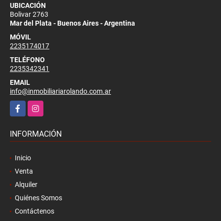
UBICACIÓN
Bolivar 2763
Mar del Plata - Buenos Aires - Argentina
MÓVIL
2235174017
TELÉFONO
2235342341
EMAIL
info@inmobiliariarolando.com.ar
Facebook
Instagram
INFORMACIÓN
Inicio
Venta
Alquiler
Quiénes Somos
Contáctenos