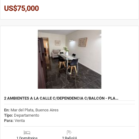
US$75,000
2 AMBIENTES A LA CALLE C/DEPENDENCIA C/BALCÓN - PLA…
En:
Mar del Plata, Buenos Aires
Tipo:
Departamento
Para:
Venta
1 Dormitorios
2 Baño(s)