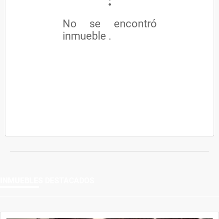
No se encontró
inmueble .
INMUEBLES
DESTACADOS