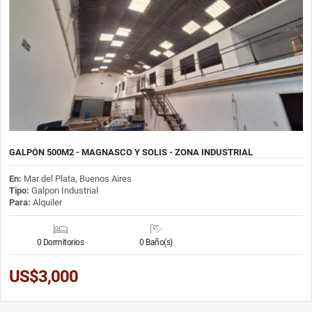
GALPÒN 500M2 - MAGNASCO Y SOLIS - ZONA INDUSTRIAL
En:
Mar del Plata, Buenos Aires
Tipo:
Galpon Industrial
Para:
Alquiler
0 Dormitorios
0 Baño(s)
US$3,000