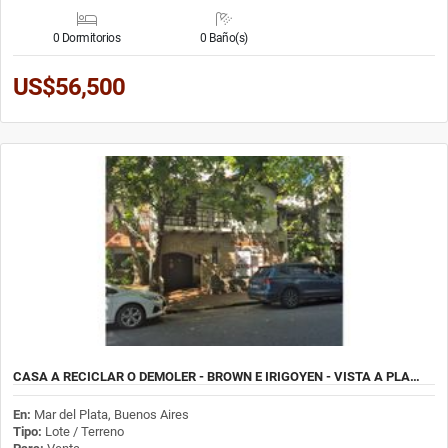
0 Dormitorios
0 Baño(s)
US$56,500
CASA A RECICLAR O DEMOLER - BROWN E IRIGOYEN - VISTA A PLA…
En:
Mar del Plata, Buenos Aires
Tipo:
Lote / Terreno