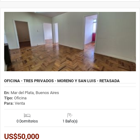
OFICINA - TRES PRIVADOS - MORENO Y SAN LUIS - RETASADA
En:
Mar del Plata, Buenos Aires
Tipo:
Oficina
Para:
Venta
0 Dormitorios
1 Baño(s)
US$50,000