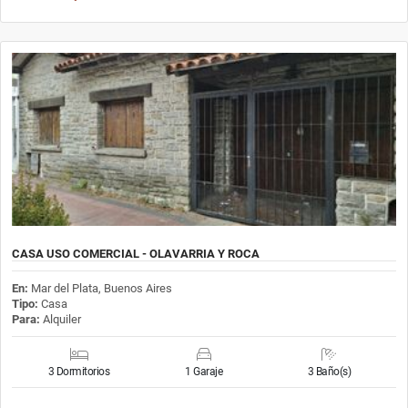
CASA USO COMERCIAL - OLAVARRIA Y ROCA
En:
Mar del Plata, Buenos Aires
Tipo:
Casa
Para:
Alquiler
3 Dormitorios
1 Garaje
3 Baño(s)