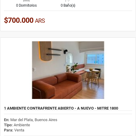
0 Dormitorios
0 Baño(s)
$700.000
ARS
1 AMBIENTE CONTRAFRENTE ABIERTO - A NUEVO - MITRE 1800
En:
Mar del Plata, Buenos Aires
Tipo:
Ambiente
Para:
Venta