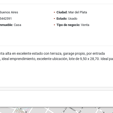
Buenos Aires
Ciudad:
Mar del Plata
5442591
Estado:
Usado
inmueble:
Casa
Tipo de negocio:
Venta
ta alta en excelente estado con terraza, garage propio, por entrada
, ideal emprendimiento, excelente ubicación, lote de 9,50 x 28,70. Ideal p