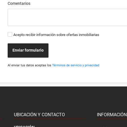
Comentarios
Acepto recibir información sobre ofertas inmobiliarias
Enviar formulario
Al enviar tus datos aceptas los
Términos de servicio y privacidad
UBICACIÓN Y CONTACTO
INFORMACIÓN