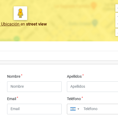
r Ubicación
en
street view
*
*
Nombre
Apellidos
*
*
Email
Teléfono
▼