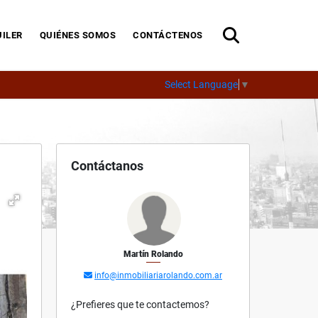
ILER
QUIÉNES SOMOS
CONTÁCTENOS
Select Language
▼
Contáctanos
Martín Rolando
info@inmobiliariarolando.com.ar
¿Prefieres que te contactemos?