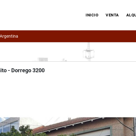
INICIO
VENTA
ALQU
 Argentina
ito - Dorrego 3200