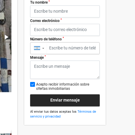
*
Tu nombre
*
Correo electrónico
*
Número de teléfono
▼
*
Mensaje
Acepto recibir información sobre
ofertas inmobiliarias
Enviar mensaje
Al enviar tus datos aceptas los
Términos de
servicio y privacidad