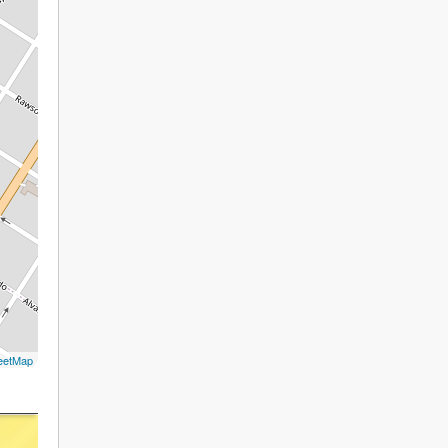
eetMap