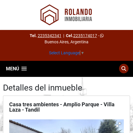
Tel.
2235342341
|
Cel.
2235174017
-
Buenos Aires, Argentina
Select Language
▼
MENÚ
Detalles del inmueble
Casa tres ambientes - Amplio Parque - Villa
Laza - Tandil