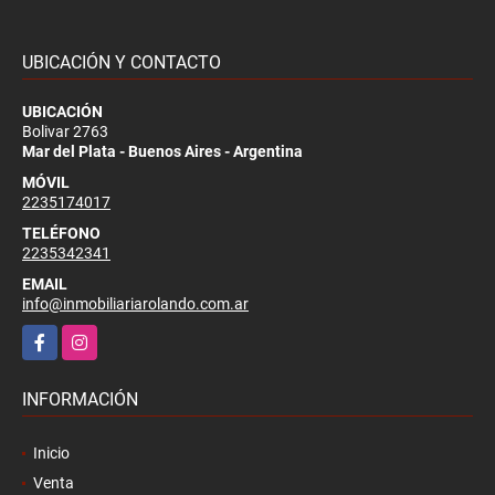
UBICACIÓN Y CONTACTO
UBICACIÓN
Bolivar 2763
Mar del Plata - Buenos Aires - Argentina
MÓVIL
2235174017
TELÉFONO
2235342341
EMAIL
info@inmobiliariarolando.com.ar
Facebook
Instagram
INFORMACIÓN
Inicio
Venta