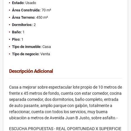
Estado:
Usado
Área Construida:
70 m²
Área Terreno:
450 m²
Dormitorios:
2
Baño:
1
Piso:
1
Tipo de inmueble:
Casa
Tipo de negocio:
Venta
Descripción Adicional
Casa a mejorar sobre espectacular lote propio de 10 metros de
frente x 45 metros de fondo, cuenta con estar comedor, cocina
separada comedor, dos dormitorios, baño completo, entrada
de auto pasante, amplio parque con galpòn, totalmente a
refaccionar, cuenta con todos los servicios, muy buena
ubicaciòn a metros de Avenida Juan B Justo, sobre asfalto.-
ESCUCHA PROPUESTAS - REAL OPORTUNIDAD X SUPERFICIE