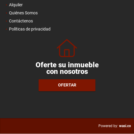
Alquiler
Quiénes Somos
Contáctenos
Políticas de privacidad
Oferte su inmueble
con nosotros
OFERTAR
wasi.co
Powered by: