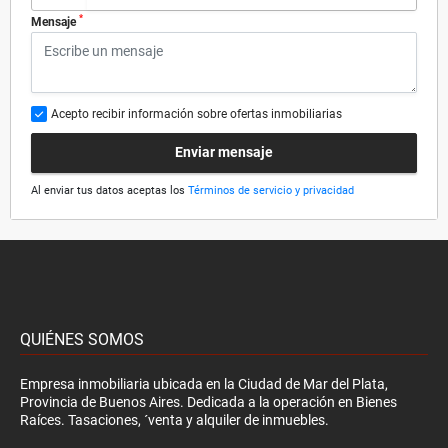
*
Mensaje
Acepto recibir información sobre ofertas inmobiliarias
Enviar mensaje
Al enviar tus datos aceptas los
Términos de servicio y privacidad
QUIÉNES SOMOS
Empresa inmobiliaria ubicada en la Ciudad de Mar del Plata,
Provincia de Buenos Aires. Dedicada a la operación en Bienes
Raíces. Tasaciones, ´venta y alquiler de inmuebles.