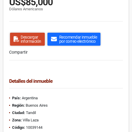
US$85,000
Dólares Americanos
Descargar
Recomendar inmueble
información
por correo electrónico
Compartir
Detalles del inmueble
País:
Argentina
Región:
Buenos Aires
Ciudad:
Tandil
Zona:
Villa Laza
Código:
10039144