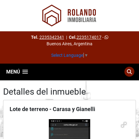
Tel.
2235342341
|
Cel.
2235174017
-
Buenos Aires, Argentina
Select Language
▼
MENÚ
Detalles del inmueble
Lote de terreno - Carasa y Gianelli