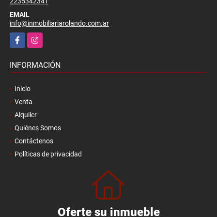
2235342341
EMAIL
info@inmobiliariarolando.com.ar
Facebook
Instagram
INFORMACIÓN
Inicio
Venta
Alquiler
Quiénes Somos
Contáctenos
Políticas de privacidad
Oferte su inmueble