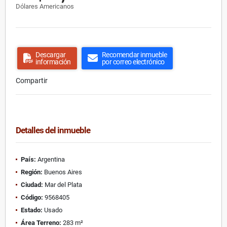
Dólares Americanos
Descargar
Recomendar inmueble
información
por correo electrónico
Compartir
Detalles del inmueble
País:
Argentina
Región:
Buenos Aires
Ciudad:
Mar del Plata
Código:
9568405
Estado:
Usado
Área Terreno:
283 m²