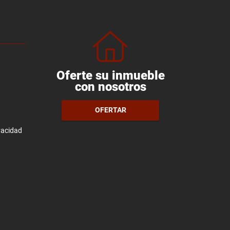
Oferte su inmueble
con nosotros
OFERTAR
ivacidad