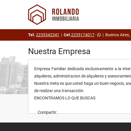
Tel.
2235342341
|
Cel.
2235174017
-
|
Buenos Aires,
Nuestra Empresa
Empresa Familiar dedicada exclusivamente a la inter
alquileres, administracion de alquileres y asesoramien
Nuestra meta es que usted haga un buen negocio, ase
de realizar una transacción.
ENCONTRAMOS LO QUE BUSCAS
Compartir: