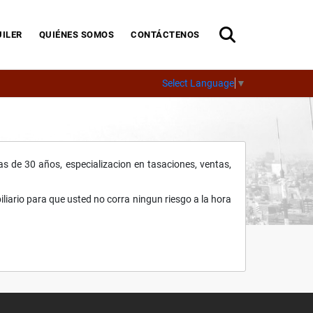
ILER
QUIÉNES SOMOS
CONTÁCTENOS
Select Language
▼
s de 30 años, especializacion en tasaciones, ventas,
ario para que usted no corra ningun riesgo a la hora