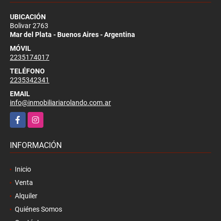
UBICACIÓN
Bolivar 2763
Mar del Plata - Buenos Aires - Argentina
MÓVIL
2235174017
TELÉFONO
2235342341
EMAIL
info@inmobiliariarolando.com.ar
Facebook
Instagram
INFORMACIÓN
Inicio
Venta
Alquiler
Quiénes Somos