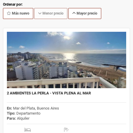
Ordenar por:
Más nuevo
Menor precio
Mayor precio
2 AMBIENTES LA PERLA - VISTA PLENA AL MAR
En:
Mar del Plata, Buenos Aires
Tipo:
Departamento
Para:
Alquiler