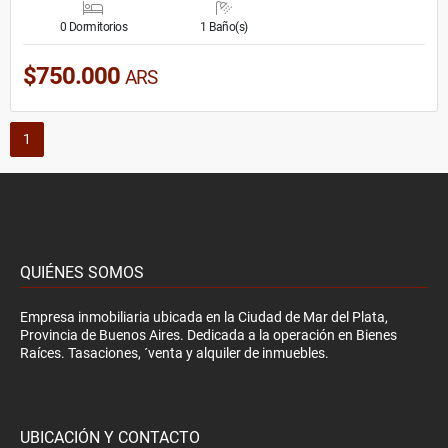
0 Dormitorios
1 Baño(s)
$750.000
ARS
1
QUIÉNES SOMOS
Empresa inmobiliaria ubicada en la Ciudad de Mar del Plata,
Provincia de Buenos Aires. Dedicada a la operación en Bienes
Raíces. Tasaciones, ´venta y alquiler de inmuebles.
UBICACIÓN Y CONTACTO