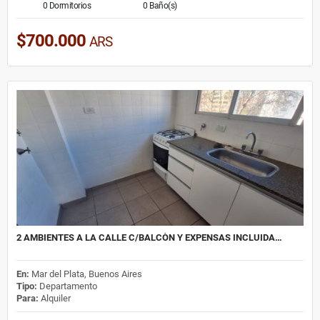
0 Dormitorios
0 Baño(s)
$700.000
ARS
2 AMBIENTES A LA CALLE C/BALCÒN Y EXPENSAS INCLUIDA…
En:
Mar del Plata, Buenos Aires
Tipo:
Departamento
Para:
Alquiler