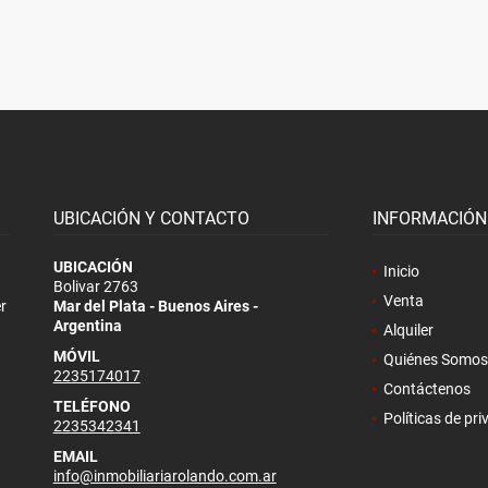
UBICACIÓN Y CONTACTO
INFORMACIÓN
UBICACIÓN
Inicio
Bolivar 2763
Venta
r
Mar del Plata - Buenos Aires -
Argentina
Alquiler
MÓVIL
Quiénes Somos
2235174017
Contáctenos
TELÉFONO
Políticas de pr
2235342341
EMAIL
info@inmobiliariarolando.com.ar