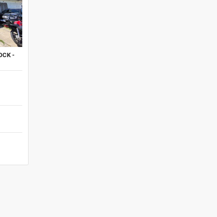
OCK -