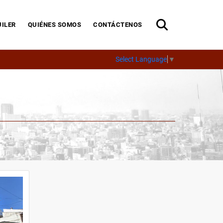
ILER
QUIÉNES SOMOS
CONTÁCTENOS
Select Language
▼