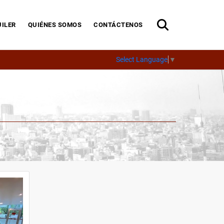
ILER
QUIÉNES SOMOS
CONTÁCTENOS
Select Language
▼