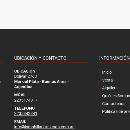
UBICACIÓN Y CONTACTO
INFORMACIÓN
UBICACIÓN
Inicio
Bolivar 2763
Venta
r
Mar del Plata - Buenos Aires -
Argentina
Alquiler
MÓVIL
Quiénes Somos
2235174017
Contáctenos
TELÉFONO
Políticas de pr
2235342341
EMAIL
info@inmobiliariarolando.com.ar