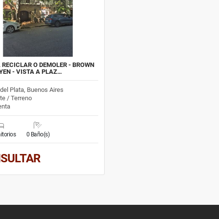
 RECICLAR O DEMOLER - BROWN
OYEN - VISTA A PLAZ…
del Plata, Buenos Aires
te / Terreno
nta
itorios
0 Baño(s)
SULTAR