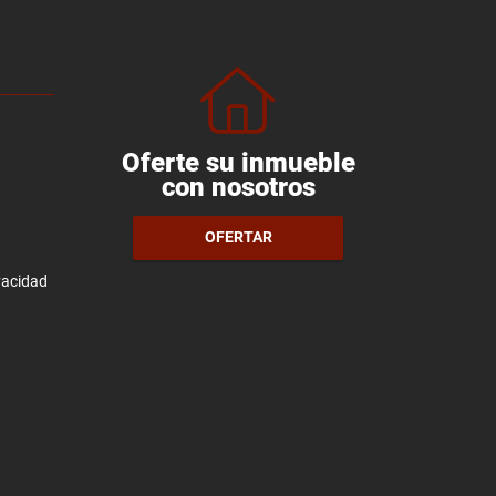
Oferte su inmueble
con nosotros
OFERTAR
ivacidad