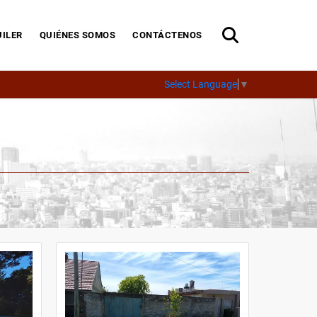
ILER
QUIÉNES SOMOS
CONTÁCTENOS
Select Language
▼